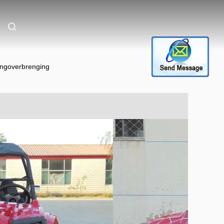
ingoverbrenging