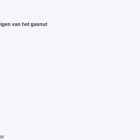
gen van het gasnut
or