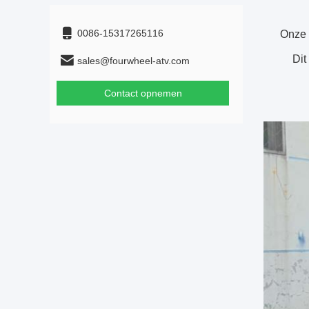
0086-15317265116
Onze 
Dit
sales@fourwheel-atv.com
Contact opnemen