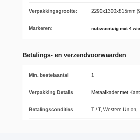
Verpakkingsgrootte:
2290x1300x815mm (90
Markeren:
nutsvoertuig met 4 wie
Betalings- en verzendvoorwaarden
Min. bestelaantal
1
Verpakking Details
Metaalkader met Kart
Betalingscondities
T / T, Western Union,