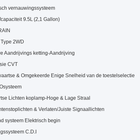
sch vernauwingssysteem
capaciteit 9.5L (2,1 Gallon)
RAIN
e Type 2WD
ve Aandrijvings ketting-Aandrijving
sie CVT
aartse & Omgekeerde Enige Snelheid van de toestelselectie
Osysteem
tse Lichten koplamp-Hoge & Lage Straal
htenstoplichten & Verlaten/Juiste Signaallichten
d systeem Elektrisch begin
ngssysteem C.D.I