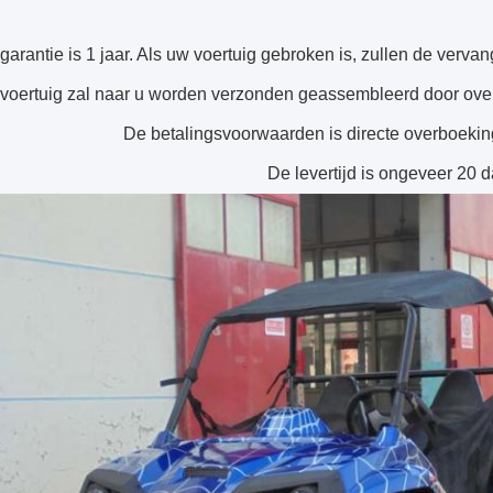
garantie is 1 jaar. Als uw voertuig gebroken is, zullen de verv
 voertuig zal naar u worden verzonden geassembleerd door overz
De betalingsvoorwaarden is directe overboeking
De levertijd is ongeveer 20 