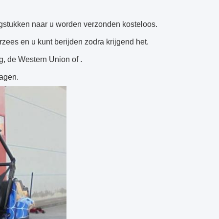
angstukken naar u worden verzonden kosteloos.
ees en u kunt berijden zodra krijgend het.
, de Western Union of .
dagen.