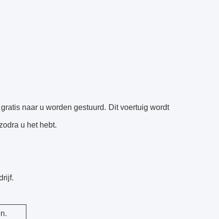
 gratis naar u worden gestuurd. Dit voertuig wordt
zodra u het hebt.
ijf.
n.