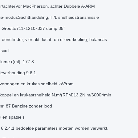
or/achterVor MacPherson, achter Dubbele A-ARM
ie-modusSachthandeling, H/L snelheidstransmissie
 Grootte711x1210x337 dump 35°
 eencilinder, viertakt, lucht- en olieverkoeling, balansas
scoil
lume ((ml): 177.3
everhouding 9.6:1
vermogen en krukas snelheid kW/rpm
koppel en krukastsnelheid N.m/(RPM)13.2N.m/6000r/min
nr. 87 Benzine zonder lood
 en spatsels
t 6.2.4.1 bedoelde parameters moeten worden verwerkt.