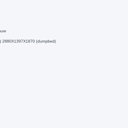
lauw
ed) 2880X1397X1870 (dumpbed)