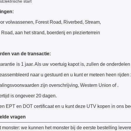
Elektrische start
ingen:
oor volwassenen, Forest Road, Riverbed, Stream,
Road, aan het strand, boerderij en plezierterrein
den van de transactie:
rantie is 1 jaar. Als uw voertuig kapot is, zullen de onderdelen
eassembleerd naar u gestuurd en u kunt er meteen heen rijden 
alingsvoorwaarden zijn overschrijving, Western Union of .
ertijd is ongeveer 20 dagen.
n EPT en DOT certificaat en u kunt deze UTV kopen in ons bedr
elde vragen
 monster: we kunnen het monster bij de eerste bestelling levere