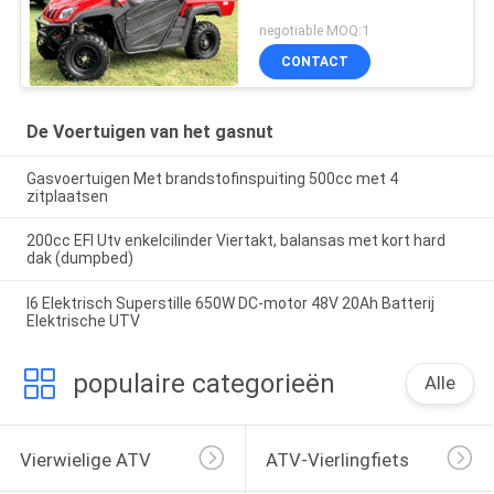
negotiable MOQ:1
CONTACT
De Voertuigen van het gasnut
Gasvoertuigen Met brandstofinspuiting 500cc met 4
zitplaatsen
200cc EFI Utv enkelcilinder Viertakt, balansas met kort hard
dak (dumpbed)
I6 Elektrisch Superstille 650W DC-motor 48V 20Ah Batterij
Elektrische UTV
populaire categorieën
Alle
Vierwielige ATV
ATV-Vierlingfiets