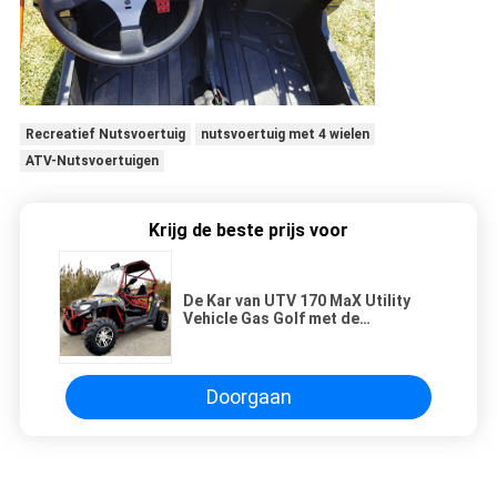
Recreatief Nutsvoertuig
nutsvoertuig met 4 wielen
ATV-Nutsvoertuigen
Krijg de beste prijs voor
De Kar van UTV 170 MaX Utility
Vehicle Gas Golf met de
Douaneranden van Windscherm
Overmaatse Banden/Opschorting
Doorgaan