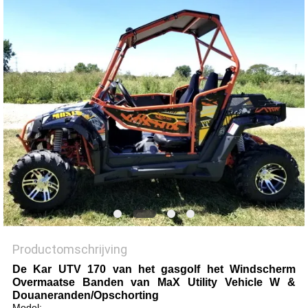
Productomschrijving
De Kar UTV 170 van het gasgolf het Windscherm
Overmaatse Banden van MaX Utility Vehicle W &
Douaneranden/Opschorting
Model: