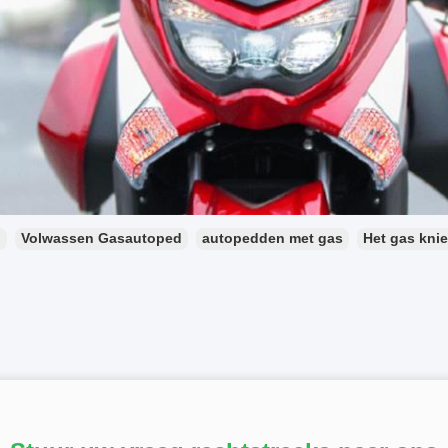
：
Volwassen Gasautoped
autopedden met gas
Het gas kni