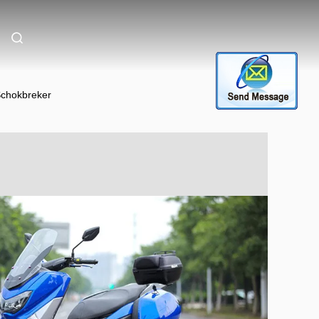
Schokbreker