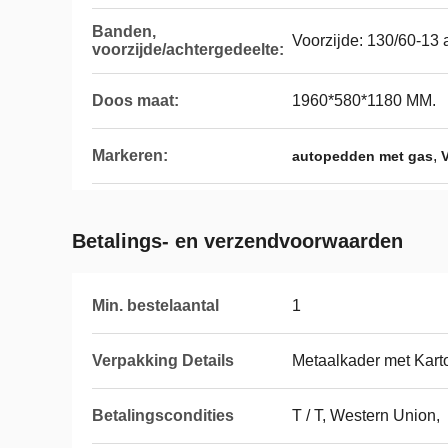
Banden,
Voorzijde: 130/60-13 
voorzijde/achtergedeelte:
Doos maat:
1960*580*1180 MM.
Markeren:
,
autopedden met gas
Betalings- en verzendvoorwaarden
Min. bestelaantal
1
Verpakking Details
Metaalkader met Kart
Betalingscondities
T / T, Western Union,