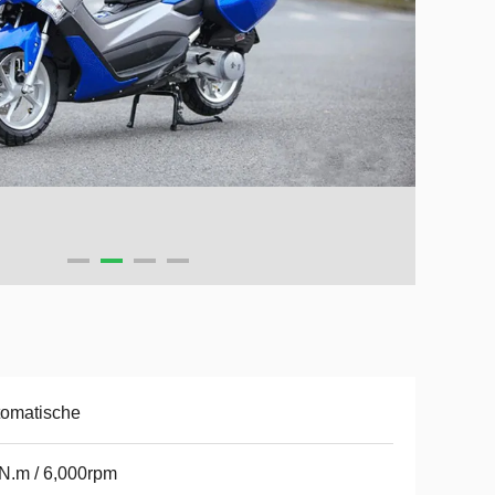
tomatische
N.m / 6,000rpm