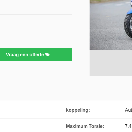
Vraag een offerte
koppeling:
Au
Maximum Torsie:
7.4