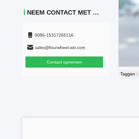
NEEM CONTACT MET ONS OP
0086-15317265116
sales@fourwheel-atv.com
Contact opnemen
Taggen