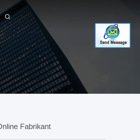
nline Fabrikant