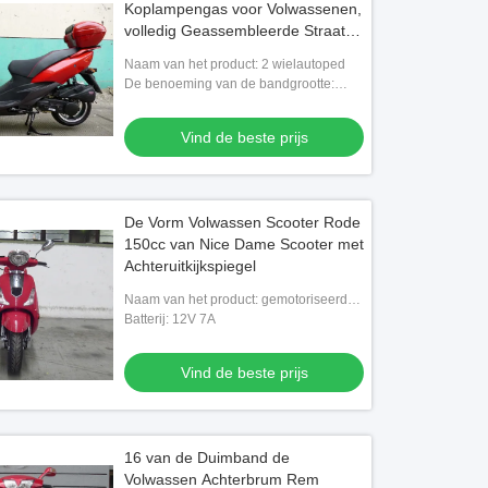
Koplampengas voor Volwassenen,
volledig Geassembleerde Straat
Wettelijke Scooters
Naam van het product: 2 wielautoped
De benoeming van de bandgrootte:
130/60-13 / 130/60-13
Vind de beste prijs
De Vorm Volwassen Scooter Rode
150cc van Nice Dame Scooter met
Achteruitkijkspiegel
Naam van het product: gemotoriseerde
gasautoped voor volwassenen
Batterij: 12V 7A
Vind de beste prijs
16 van de Duimband de
Volwassen Achterbrum Rem