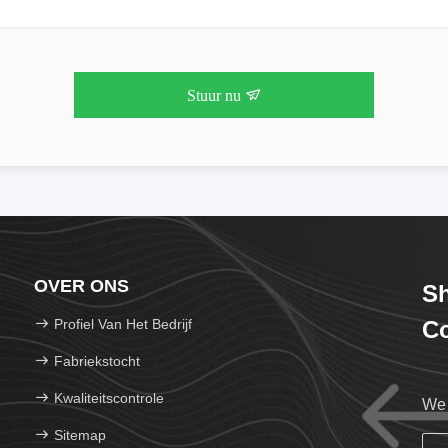
Stuur nu
OVER ONS
Sh
Profiel Van Het Bedrijf
Co
Fabriekstocht
Kwaliteitscontrole
We 
Sitemap