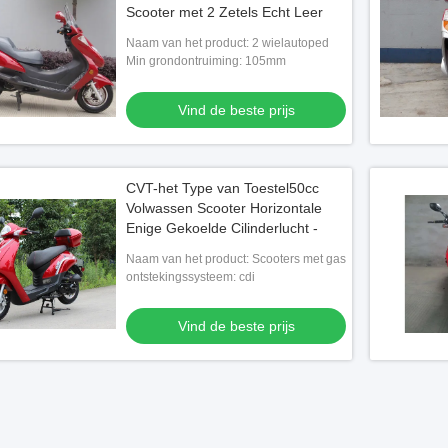
Scooter met 2 Zetels Echt Leer
Naam van het product: 2 wielautoped
Min grondontruiming: 105mm
Vind de beste prijs
CVT-het Type van Toestel50cc
Volwassen Scooter Horizontale
Enige Gekoelde Cilinderlucht -
Naam van het product: Scooters met gas
ontstekingssysteem: cdi
Vind de beste prijs