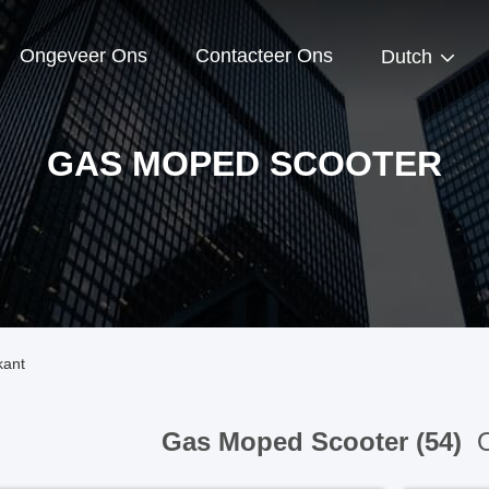
Ongeveer Ons
Contacteer Ons
Dutch
GAS MOPED SCOOTER
kant
Gas Moped Scooter (54)
O