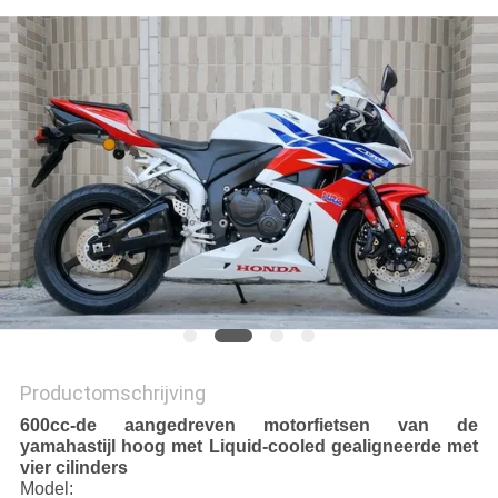
Productomschrijving
600cc-de aangedreven motorfietsen van de
yamahastijl hoog met Liquid-cooled gealigneerde met
vier cilinders
Model: