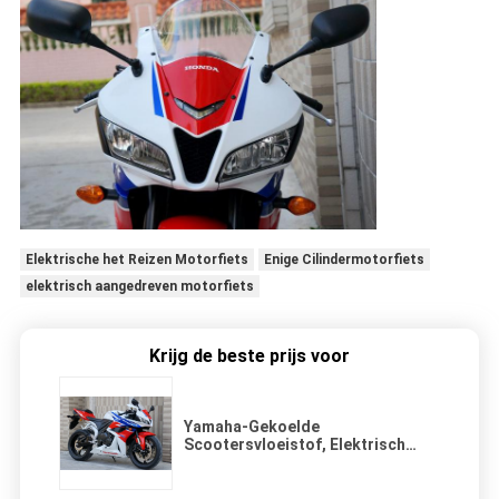
Elektrische het Reizen Motorfiets
Enige Cilindermotorfiets
elektrisch aangedreven motorfiets
Krijg de beste prijs voor
Yamaha-Gekoelde
Scootersvloeistof, Elektrisch
aangedreven de Motorfiets
Gealigneerde Met vier cilinders
van 600cc