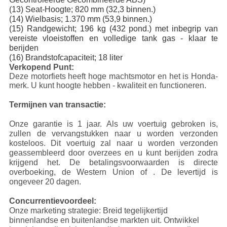
(13) Seat-Hoogte; 820 mm (32,3 binnen.)
(14) Wielbasis; 1.370 mm (53,9 binnen.)
(15) Randgewicht; 196 kg (432 pond.) met inbegrip van
vereiste vloeistoffen en volledige tank gas - klaar te
berijden
(16) Brandstofcapaciteit; 18 liter
Verkopend Punt:
Deze motorfiets heeft hoge machtsmotor en het is Honda-
merk. U kunt hoogte hebben - kwaliteit en functioneren.
Termijnen van transactie:
Onze garantie is 1 jaar. Als uw voertuig gebroken is,
zullen de vervangstukken naar u worden verzonden
kosteloos. Dit voertuig zal naar u worden verzonden
geassembleerd door overzees en u kunt berijden zodra
krijgend het. De betalingsvoorwaarden is directe
overboeking, de Western Union of . De levertijd is
ongeveer 20 dagen.
Concurrentievoordeel:
Onze marketing strategie: Breid tegelijkertijd
binnenlandse en buitenlandse markten uit. Ontwikkel