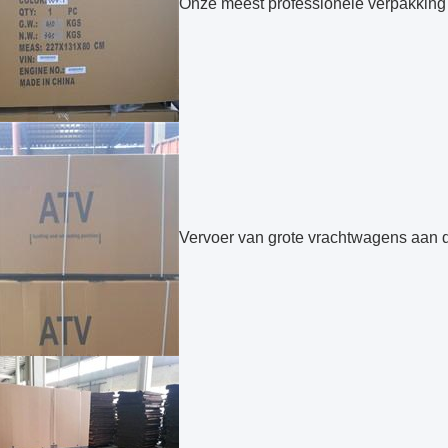
Onze meest professionele verpakking
Vervoer van grote vrachtwagens aan