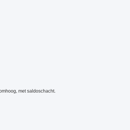
r omhoog, met saldoschacht.