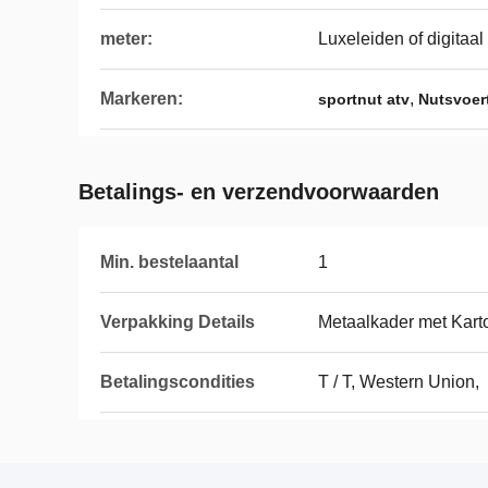
meter:
Luxeleiden of digitaal
Markeren:
,
sportnut atv
Nutsvoert
Betalings- en verzendvoorwaarden
Min. bestelaantal
1
Verpakking Details
Metaalkader met Kart
Betalingscondities
T / T, Western Union,