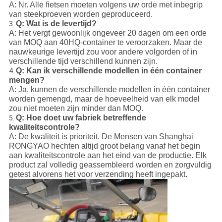
A: Nr. Alle fietsen moeten volgens uw orde met inbegrip
van steekproeven worden geproduceerd.
Q: Wat is de levertijd?
3.
A: Het vergt gewoonlijk ongeveer 20 dagen om een orde
van MOQ aan 40HQ-container te veroorzaken. Maar de
nauwkeurige levertijd zou voor andere volgorden of in
verschillende tijd verschillend kunnen zijn.
Q: Kan ik verschillende modellen in één container
4.
mengen?
A: Ja, kunnen de verschillende modellen in één container
worden gemengd, maar de hoeveelheid van elk model
zou niet moeten zijn minder dan MOQ.
Q: Hoe doet uw fabriek betreffende
5.
kwaliteitscontrole?
A: De kwaliteit is prioriteit. De Mensen van Shanghai
RONGYAO hechten altijd groot belang vanaf het begin
aan kwaliteitscontrole aan het eind van de productie. Elk
product zal volledig geassembleerd worden en zorgvuldig
getest alvorens het voor verzending heeft ingepakt.