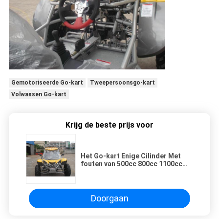
Gemotoriseerde Go-kart
Tweepersoonsgo-kart
Volwassen Go-kart
Krijg de beste prijs voor
Het Go-kart Enige Cilinder Met
fouten van 500cc 800cc 1100cc
met Extra Banden/Windscherm
Doorgaan