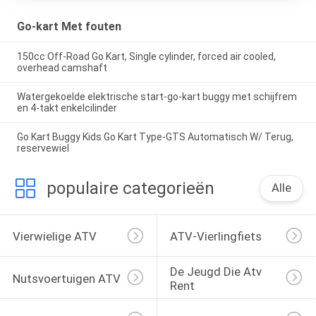
Go-kart Met fouten
150cc Off-Road Go Kart, Single cylinder, forced air cooled,
overhead camshaft
Watergekoelde elektrische start-go-kart buggy met schijfrem
en 4-takt enkelcilinder
Go Kart Buggy Kids Go Kart Type-GTS Automatisch W/ Terug,
reservewiel
populaire categorieën
Alle
Vierwielige ATV
ATV-Vierlingfiets
De Jeugd Die Atv 
Nutsvoertuigen ATV
Rent