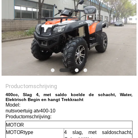
Productomschrijving
400cc, Slag 4, met saldo koelde de schacht, Water,
Elektrisch Begin en hangt Trekkracht
Model:
nutsvoertuig atv400-10
Productomschrijving:
MOTOR
MOTORtype
4 slag, met saldoschacht,