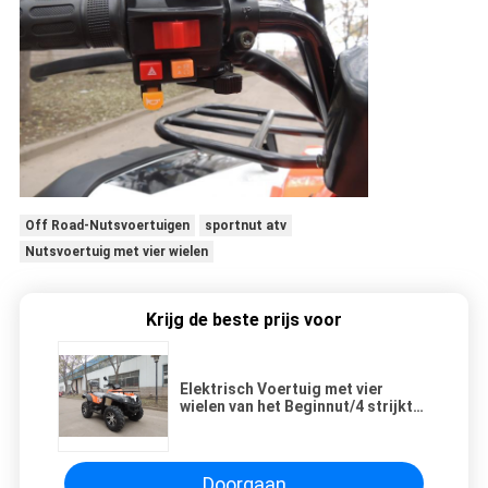
Off Road-Nutsvoertuigen
sportnut atv
Nutsvoertuig met vier wielen
Krijg de beste prijs voor
Elektrisch Voertuig met vier
wielen van het Beginnut/4 strijkt
400cc-Vierlingfiets met
Saldoschacht
Doorgaan