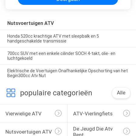
Nutsvoertuigen ATV
Honda 520cc krachtige ATV met sleepbalk en 5
handgeschakelde transmissie
700cc SUV met een enkele cilinder SOCH 4-takt, olie- en
luchtgekoeld
Elektrische de Voertuigen Onafhankelijke Opschorting van het
Begin300cc Atv Nut
populaire categorieën
Alle
Vierwielige ATV
ATV-Vierlingfiets
De Jeugd Die Atv 
Nutsvoertuigen ATV
Rent