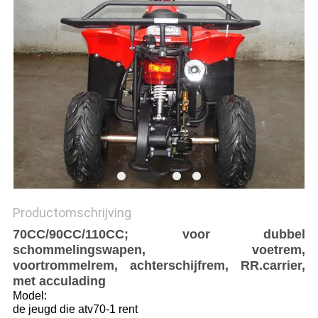
Productomschrijving
70CC/90CC/110CC; voor dubbel
schommelingswapen, voetrem,
voortrommelrem, achterschijfrem, RR.carrier,
met acculading
Model:
de jeugd die atv70-1 rent