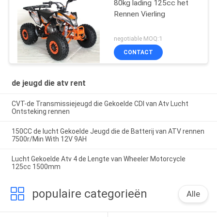
80kg lading 125cc het
Rennen Vierling
negotiable MOQ:1
CONTACT
de jeugd die atv rent
CVT-de Transmissiejeugd die Gekoelde CDI van Atv Lucht
Ontsteking rennen
150CC de lucht Gekoelde Jeugd die de Batterij van ATV rennen
7500r/Min With 12V 9AH
Lucht Gekoelde Atv 4 de Lengte van Wheeler Motorcycle
125cc 1500mm
populaire categorieën
Alle