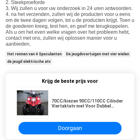
2. Steekproeforde
3. Wij zullen u voor uw onderzoek in 24 uren antwoorden.
4. na het verzenden, zullen wij de producten voor u eens
om de twee dagen volgen, tot u de producten krijgt. Toen u
de goederen kreeg, test hen, en geef me terugkoppelen.
Als u om het even welke vragen over het probleem hebt,
contact met ons, zullen wij oplossen manier voor u
aanbieden.
Het rennen van 4 Speculanten
De jeugdvoertuigen met vier wielen
de jeugd elektrische atv
Krijg de beste prijs voor
70CC/kiezen 90CC/110CC Cilinder
Viertaktatv met Voor Dubbel
Schommelingswapen uit
Doorgaan