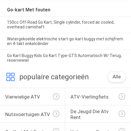
Go-kart Met fouten
150cc Off-Road Go Kart, Single cylinder, forced air cooled,
overhead camshaft
Watergekoelde elektrische start-go-kart buggy met schijfrem
en 4-takt enkelcilinder
Go Kart Buggy Kids Go Kart Type-GTS Automatisch W/ Terug,
reservewiel
populaire categorieën
Alle
Vierwielige ATV
ATV-Vierlingfiets
De Jeugd Die Atv 
Nutsvoertuigen ATV
Rent