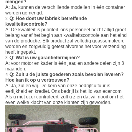
mengen?
A: Ja, kunnen de verschillende modellen in één container
worden gemengd.
Q: Hoe doet uw fabriek betreffende
2.
kwaliteitscontrole?
A: De kwaliteit is prioriteit. ons personeel hecht altijd groot
belang vanaf het begin aan kwaliteitscontrole aan het eind
van de productie. Elk product zal volledig geassembleerd
worden en zorgvuldig getest alvorens het voor verzending
heeft ingepakt.
Q: Wat is uw garantietermijnen?
3.
A: voor motor en kader is één jaar, en andere delen zijn 3
maanden.
Q: Zult u de juiste goederen zoals bevolen leveren?
4.
Hoe kan ik op u vertrouwen?
A: Ja, zullen wij. De kern van onze bedrijfcultuur is
eerlijkheid en krediet. Ons bedrijf is het lid van ecer.com.
Als u met ecer controleert, zult u zien dat wij nooit om het
even welke klacht van onze klanten zijn geworden.