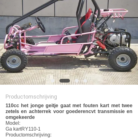
Productomschrijving
110cc het jonge geitje gaat met fouten kart met twee
zetels en achterrek voor goederencvt transmissie en
omgekeerde
Model:
Ga kartRY110-1
Productomschrijving: