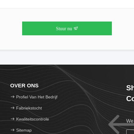
Stuur nu
OVER ONS
Sh
Profiel Van Het Bedrijf
Co
Fabriekstocht
Kwaliteitscontrole
We 
Sitemap