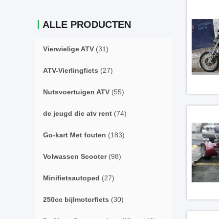
ALLE PRODUCTEN
Vierwielige ATV
(31)
ATV-Vierlingfiets
(27)
Nutsvoertuigen ATV
(55)
de jeugd die atv rent
(74)
Go-kart Met fouten
(183)
Volwassen Scooter
(98)
Minifietsautoped
(27)
250cc bijlmotorfiets
(30)