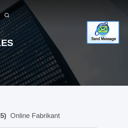
LES
15)
Online Fabrikant